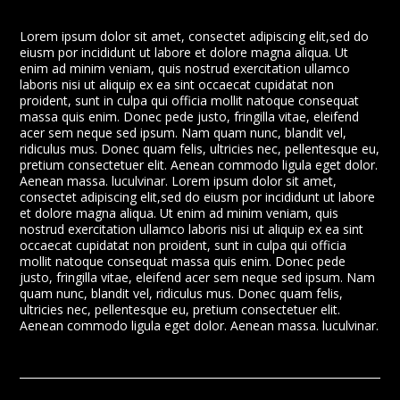
Lorem ipsum dolor sit amet, consectet adipiscing elit,sed do
eiusm por incididunt ut labore et dolore magna aliqua. Ut
enim ad minim veniam, quis nostrud exercitation ullamco
laboris nisi ut aliquip ex ea sint occaecat cupidatat non
proident, sunt in culpa qui officia mollit natoque consequat
massa quis enim. Donec pede justo, fringilla vitae, eleifend
acer sem neque sed ipsum. Nam quam nunc, blandit vel,
ridiculus mus. Donec quam felis, ultricies nec, pellentesque eu,
pretium consectetuer elit. Aenean commodo ligula eget dolor.
Aenean massa. luculvinar. Lorem ipsum dolor sit amet,
consectet adipiscing elit,sed do eiusm por incididunt ut labore
et dolore magna aliqua. Ut enim ad minim veniam, quis
nostrud exercitation ullamco laboris nisi ut aliquip ex ea sint
occaecat cupidatat non proident, sunt in culpa qui officia
mollit natoque consequat massa quis enim. Donec pede
justo, fringilla vitae, eleifend acer sem neque sed ipsum. Nam
quam nunc, blandit vel, ridiculus mus. Donec quam felis,
ultricies nec, pellentesque eu, pretium consectetuer elit.
Aenean commodo ligula eget dolor. Aenean massa. luculvinar.