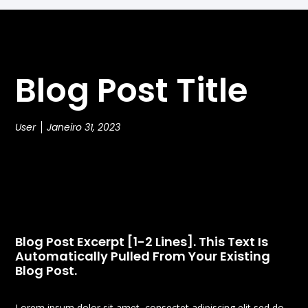
Blog Post Title
User
Janeiro 31, 2023
Blog Post Excerpt [1-2 Lines]. This Text Is
Automatically Pulled From Your Existing
Blog Post.
Lorem ipsum dolor sit amet, consectet adipiscing elit,sed do