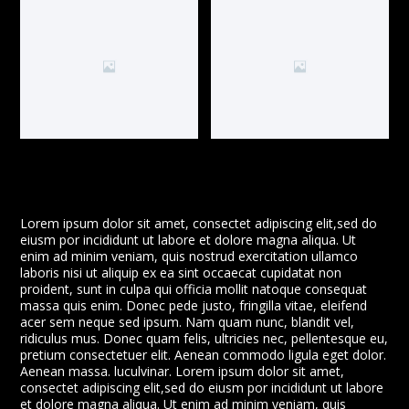
Lorem ipsum dolor sit amet, consectet adipiscing elit,sed do
eiusm por incididunt ut labore et dolore magna aliqua. Ut
enim ad minim veniam, quis nostrud exercitation ullamco
laboris nisi ut aliquip ex ea sint occaecat cupidatat non
proident, sunt in culpa qui officia mollit natoque consequat
massa quis enim. Donec pede justo, fringilla vitae, eleifend
acer sem neque sed ipsum. Nam quam nunc, blandit vel,
ridiculus mus. Donec quam felis, ultricies nec, pellentesque eu,
pretium consectetuer elit. Aenean commodo ligula eget dolor.
Aenean massa. luculvinar. Lorem ipsum dolor sit amet,
consectet adipiscing elit,sed do eiusm por incididunt ut labore
et dolore magna aliqua. Ut enim ad minim veniam, quis