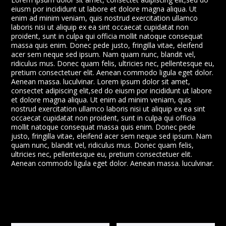
eiusm por incididunt ut labore et dolore magna aliqua. Ut
enim ad minim veniam, quis nostrud exercitation ullamco
laboris nisi ut aliquip ex ea sint occaecat cupidatat non
proident, sunt in culpa qui officia mollit natoque consequat
massa quis enim. Donec pede justo, fringilla vitae, eleifend
acer sem neque sed ipsum. Nam quam nunc, blandit vel,
ridiculus mus. Donec quam felis, ultricies nec, pellentesque eu,
pretium consectetuer elit. Aenean commodo ligula eget dolor.
Aenean massa. luculvinar. Lorem ipsum dolor sit amet,
consectet adipiscing elit,sed do eiusm por incididunt ut labore
et dolore magna aliqua. Ut enim ad minim veniam, quis
nostrud exercitation ullamco laboris nisi ut aliquip ex ea sint
occaecat cupidatat non proident, sunt in culpa qui officia
mollit natoque consequat massa quis enim. Donec pede
justo, fringilla vitae, eleifend acer sem neque sed ipsum. Nam
quam nunc, blandit vel, ridiculus mus. Donec quam felis,
ultricies nec, pellentesque eu, pretium consectetuer elit.
Aenean commodo ligula eget dolor. Aenean massa. luculvinar.