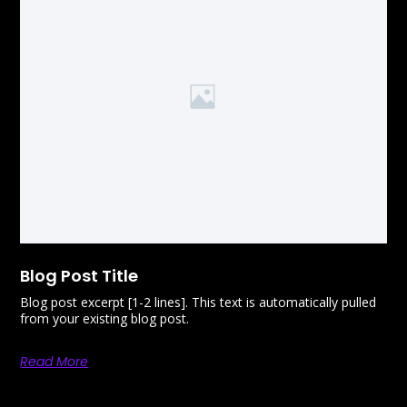
Blog Post Title
Blog post excerpt [1-2 lines]. This text is automatically pulled
from your existing blog post.
Read More