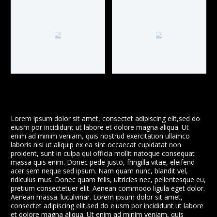
Lorem ipsum dolor sit amet, consectet adipiscing elit,sed do
eiusm por incididunt ut labore et dolore magna aliqua. Ut
enim ad minim veniam, quis nostrud exercitation ullamco
laboris nisi ut aliquip ex ea sint occaecat cupidatat non
proident, sunt in culpa qui officia mollit natoque consequat
massa quis enim. Donec pede justo, fringilla vitae, eleifend
acer sem neque sed ipsum. Nam quam nunc, blandit vel,
ridiculus mus. Donec quam felis, ultricies nec, pellentesque eu,
pretium consectetuer elit. Aenean commodo ligula eget dolor.
Aenean massa. luculvinar. Lorem ipsum dolor sit amet,
consectet adipiscing elit,sed do eiusm por incididunt ut labore
et dolore magna aliqua. Ut enim ad minim veniam, quis