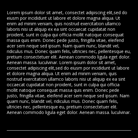
Lorem ipsum dolor sit amet, consectet adipiscing elit,sed do
eiusm por incididunt ut labore et dolore magna aliqua. Ut
enim ad minim veniam, quis nostrud exercitation ullamco
laboris nisi ut aliquip ex ea sint occaecat cupidatat non
proident, sunt in culpa qui officia mollit natoque consequat
massa quis enim. Donec pede justo, fringilla vitae, eleifend
acer sem neque sed ipsum. Nam quam nunc, blandit vel,
ridiculus mus. Donec quam felis, ultricies nec, pellentesque eu,
pretium consectetuer elit. Aenean commodo ligula eget dolor.
Aenean massa. luculvinar. Lorem ipsum dolor sit amet,
consectet adipiscing elit,sed do eiusm por incididunt ut labore
et dolore magna aliqua. Ut enim ad minim veniam, quis
nostrud exercitation ullamco laboris nisi ut aliquip ex ea sint
occaecat cupidatat non proident, sunt in culpa qui officia
mollit natoque consequat massa quis enim. Donec pede
justo, fringilla vitae, eleifend acer sem neque sed ipsum. Nam
quam nunc, blandit vel, ridiculus mus. Donec quam felis,
ultricies nec, pellentesque eu, pretium consectetuer elit.
Aenean commodo ligula eget dolor. Aenean massa. luculvinar.