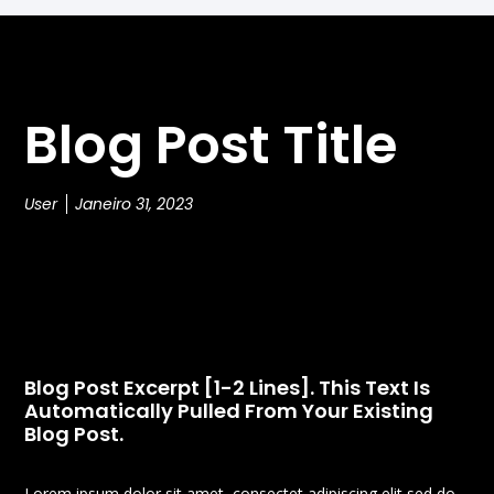
Blog Post Title
User
Janeiro 31, 2023
Blog Post Excerpt [1-2 Lines]. This Text Is
Automatically Pulled From Your Existing
Blog Post.
Lorem ipsum dolor sit amet, consectet adipiscing elit,sed do