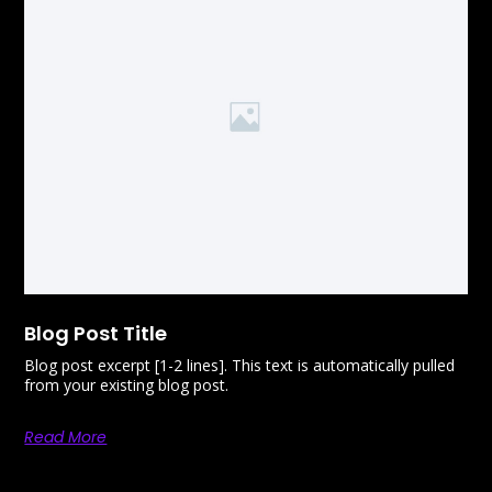
Blog Post Title
Blog post excerpt [1-2 lines]. This text is automatically pulled
from your existing blog post.
Read More