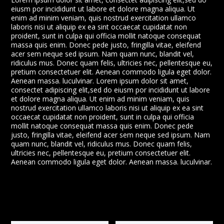
eiusm por incididunt ut labore et dolore magna aliqua. Ut
enim ad minim veniam, quis nostrud exercitation ullamco
laboris nisi ut aliquip ex ea sint occaecat cupidatat non
proident, sunt in culpa qui officia mollit natoque consequat
massa quis enim. Donec pede justo, fringilla vitae, eleifend
acer sem neque sed ipsum. Nam quam nunc, blandit vel,
ridiculus mus. Donec quam felis, ultricies nec, pellentesque eu,
pretium consectetuer elit. Aenean commodo ligula eget dolor.
Aenean massa. luculvinar. Lorem ipsum dolor sit amet,
consectet adipiscing elit,sed do eiusm por incididunt ut labore
et dolore magna aliqua. Ut enim ad minim veniam, quis
nostrud exercitation ullamco laboris nisi ut aliquip ex ea sint
occaecat cupidatat non proident, sunt in culpa qui officia
mollit natoque consequat massa quis enim. Donec pede
justo, fringilla vitae, eleifend acer sem neque sed ipsum. Nam
quam nunc, blandit vel, ridiculus mus. Donec quam felis,
ultricies nec, pellentesque eu, pretium consectetuer elit.
Aenean commodo ligula eget dolor. Aenean massa. luculvinar.